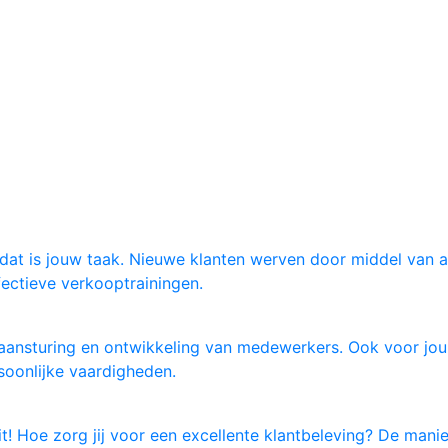
, dat is jouw taak. Nieuwe klanten werven door middel van 
fectieve verkooptrainingen.
aansturing en ontwikkeling van medewerkers. Ook voor jou i
oonlijke vaardigheden.
t! Hoe zorg jij voor een excellente klantbeleving? De manie