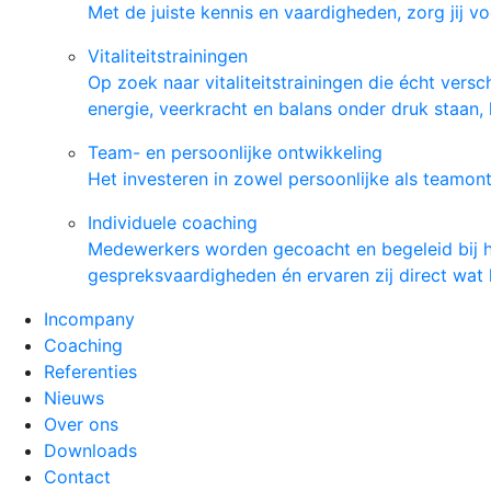
Met de juiste kennis en vaardigheden, zorg jij v
Vitaliteitstrainingen
Op zoek naar vitaliteitstrainingen die écht ver
energie, veerkracht en balans onder druk staan, 
Team- en persoonlijke ontwikkeling
Het investeren in zowel persoonlijke als teamontw
Individuele coaching
Medewerkers worden gecoacht en begeleid bij het
gespreksvaardigheden én ervaren zij direct wat 
Incompany
Coaching
Referenties
Nieuws
Over ons
Downloads
Contact