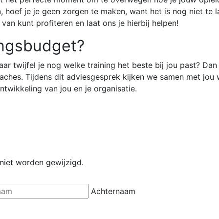
hoef je je geen zorgen te maken, want het is nog niet te l
van kunt profiteren en laat ons je hierbij helpen!
ingsbudget?
ar twijfel je nog welke training het beste bij jou past? Da
ches. Tijdens dit adviesgesprek kijken we samen met jou we
twikkeling van jou en je organisatie.
 niet worden gewijzigd.
Achternaam