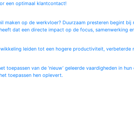
oor een optimaal klantcontact!
schil maken op de werkvloer? Duurzaam presteren begint bij
heeft dat een directe impact op de focus, samenwerking en d
ikkeling leiden tot een hogere productiviteit, verbeterde r
 toepassen van de ‘nieuw’ geleerde vaardigheden in hun da
het toepassen hen oplevert.