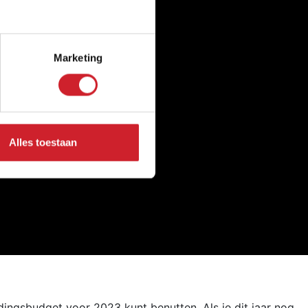
Marketing
Alles toestaan
dingsbudget voor 2023 kunt benutten. Als je dit jaar nog