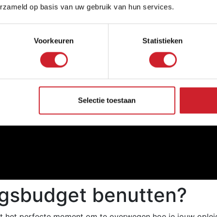
erzameld op basis van uw gebruik van hun services.
Voorkeuren
Statistieken
Selectie toestaan
ingsbudget benutten?
 dit het perfecte moment om te overwegen hoe je jouw oplei