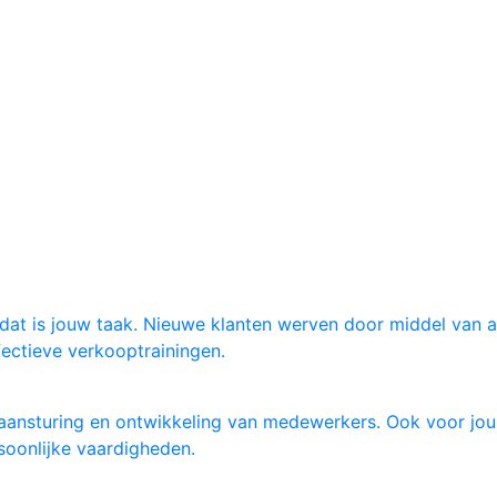
, dat is jouw taak. Nieuwe klanten werven door middel van 
fectieve verkooptrainingen.
aansturing en ontwikkeling van medewerkers. Ook voor jou i
oonlijke vaardigheden.