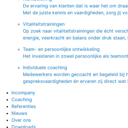
De ervaring van klanten dat is waar het om draai
Met de juiste kennis en vaardigheden, zorg jij v
Vitaliteitstrainingen
Op zoek naar vitaliteitstrainingen die écht ver
energie, veerkracht en balans onder druk staan, 
Team- en persoonlijke ontwikkeling
Het investeren in zowel persoonlijke als teamontw
Individuele coaching
Medewerkers worden gecoacht en begeleid bij het
gespreksvaardigheden én ervaren zij direct wat 
Incompany
Coaching
Referenties
Nieuws
Over ons
Downloads