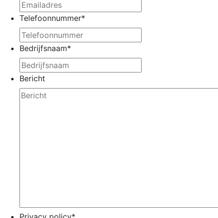
Telefoonnummer
*
Bedrijfsnaam
*
Bericht
Privacy policy
*