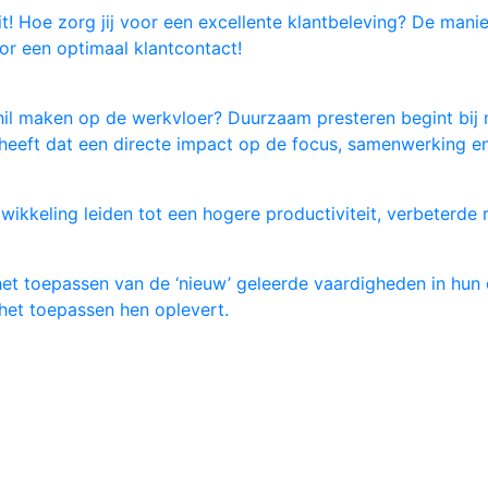
t! Hoe zorg jij voor een excellente klantbeleving? De manie
oor een optimaal klantcontact!
schil maken op de werkvloer? Duurzaam presteren begint bij
heeft dat een directe impact op de focus, samenwerking en d
ikkeling leiden tot een hogere productiviteit, verbeterde r
 toepassen van de ‘nieuw’ geleerde vaardigheden in hun da
het toepassen hen oplevert.