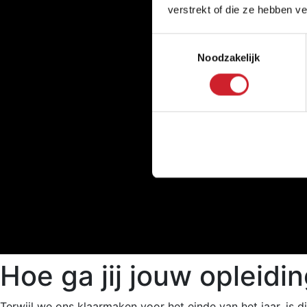
verstrekt of die ze hebben v
Toestemmingsselectie
Noodzakelijk
Hoe ga jij jouw opleid
Terwijl we ons klaarmaken voor het einde van het jaar, is