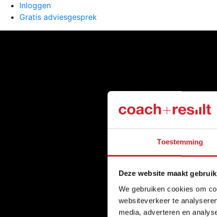
Inloggen
Gratis adviesgesprek
Toestemming
Deze website maakt gebruik
We gebruiken cookies om cont
websiteverkeer te analyseren
media, adverteren en analys